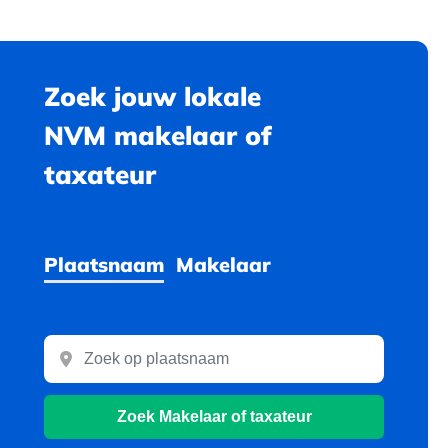
Zoek jouw lokale
NVM makelaar of
taxateur
Plaatsnaam
Makelaar
Zoek
Makelaar of taxateur