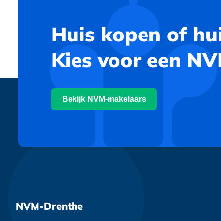
Huis kopen of hu
Kies voor een N
Bekijk NVM-makelaars
NVM-Drenthe