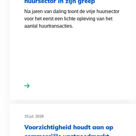
huursector in zijn greep
Na jaren van daling toont de vrije huursector
voor het eerst een lichte opleving van het
aantal huurtransacties.
15 jul. 2026
Voorzichtigheid houdt aan op