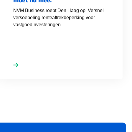
moet nu mee.
NVM Business roept Den Haag op: Versnel
versoepeling renteaftrekbeperking voor
vastgoedinvesteringen