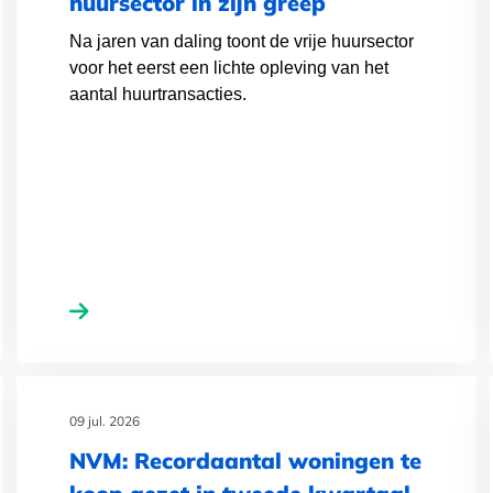
huursector in zijn greep
Na jaren van daling toont de vrije huursector
voor het eerst een lichte opleving van het
aantal huurtransacties.
09 jul. 2026
NVM: Recordaantal woningen te