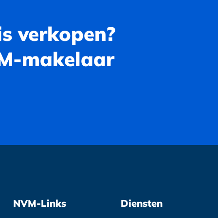
is verkopen?
VM-makelaar
NVM-Links
Diensten