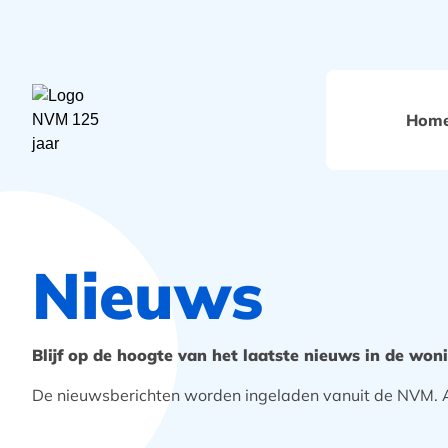
Hom
Nieuws
Blijf op de hoogte van het laatste nieuws in de won
De nieuwsberichten worden ingeladen vanuit de NVM. Al