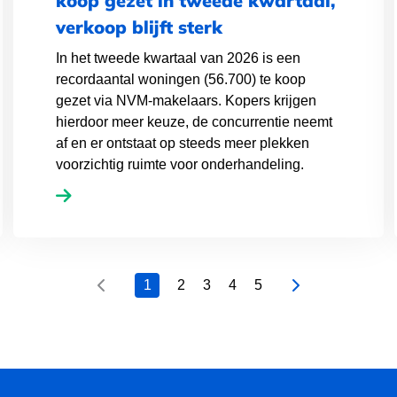
koop gezet in tweede kwartaal,
verkoop blijft sterk
In het tweede kwartaal van 2026 is een
recordaantal woningen (56.700) te koop
gezet via NVM-makelaars. Kopers krijgen
hierdoor meer keuze, de concurrentie neemt
af en er ontstaat op steeds meer plekken
voorzichtig ruimte voor onderhandeling.
1
2
3
4
5