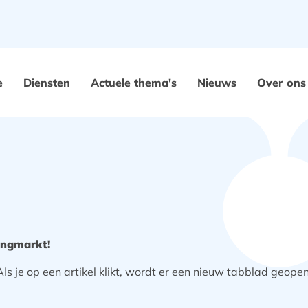
e
Diensten
Actuele thema's
Nieuws
Over ons
ingmarkt!
s je op een artikel klikt, wordt er een nieuw tabblad geo