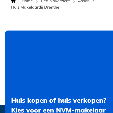
Home
Regio overzicht
Assen
Huis Makelaardij Drenthe
Huis kopen of huis verkopen?
Kies voor een NVM-makelaar