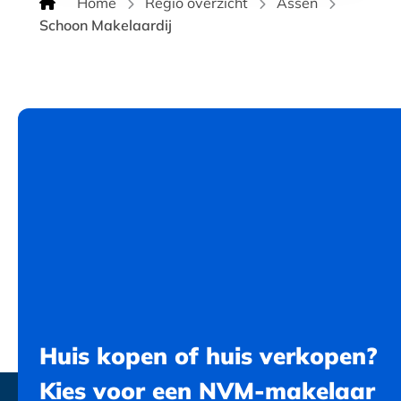
Home
Regio overzicht
Assen
Schoon Makelaardij
Huis kopen of huis verkopen?
Kies voor een NVM-makelaar