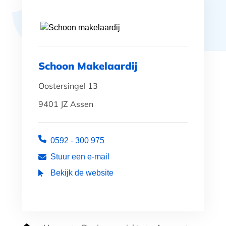
Schoon Makelaardij
Oostersingel 13
9401 JZ Assen
0592 - 300 975
Stuur een e-mail
Bekijk de website