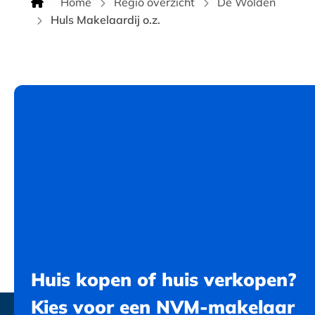
Home
Regio overzicht
De Wolden
Huls Makelaardij o.z.
Huis kopen of huis verkopen?
Kies voor een NVM-makelaar