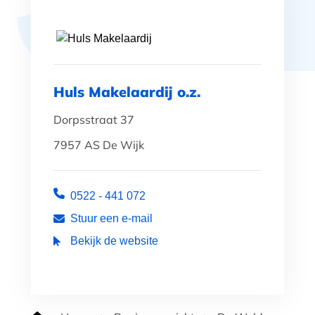
Huls Makelaardij o.z.
Dorpsstraat 37
7957 AS De Wijk
0522 - 441 072
Stuur een e-mail
Bekijk de website