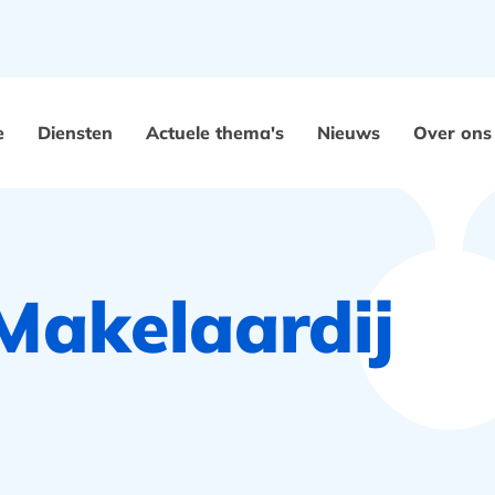
e
Diensten
Actuele thema's
Nieuws
Over ons
Makelaardij