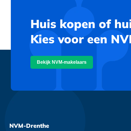
Huis kopen of hu
Kies voor een N
Bekijk NVM-makelaars
NVM-Drenthe