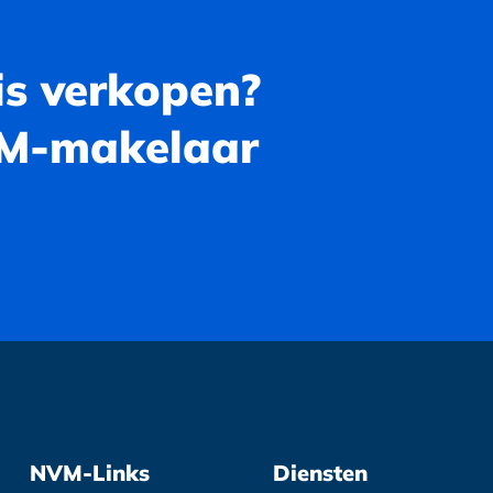
is verkopen?
VM-makelaar
NVM-Links
Diensten